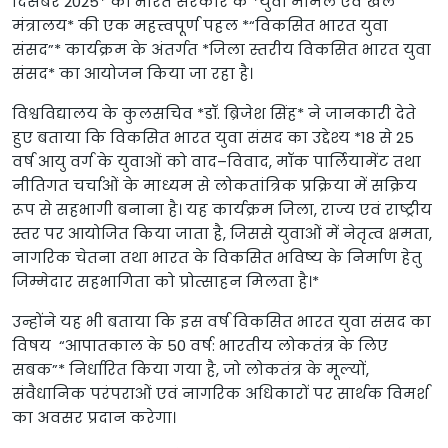
दिसंबर 2025* को भारत सरकार के *युवा मामले एवं खेल
मंत्रालय* की एक महत्त्वपूर्ण पहल *“विकसित भारत युवा
संसद”* कार्यक्रम के अंतर्गत *जिला स्तरीय विकसित भारत युवा
संसद* का आयोजन किया जा रहा है।
विश्वविद्यालय के कुलसचिव *डॉ. ब्रिजेश सिंह* ने जानकारी देते
हुए बताया कि विकसित भारत युवा संसद का उद्देश्य *18 से 25
वर्ष आयु वर्ग के युवाओं को वाद–विवाद, मॉक पार्लियामेंट तथा
नीतिगत चर्चाओं के माध्यम से लोकतांत्रिक प्रक्रिया में सक्रिय
रूप से सहभागी बनाना है। यह कार्यक्रम जिला, राज्य एवं राष्ट्रीय
स्तर पर आयोजित किया जाता है, जिससे युवाओं में नेतृत्व क्षमता,
नागरिक चेतना तथा भारत के विकसित भविष्य के निर्माण हेतु
जिम्मेदार सहभागिता को प्रोत्साहन मिलता है।*
उन्होंने यह भी बताया कि इस वर्ष विकसित भारत युवा संसद का
विषय “आपातकाल के 50 वर्ष: भारतीय लोकतंत्र के लिए
सबक”* निर्धारित किया गया है, जो लोकतंत्र के मूल्यों,
संवैधानिक परंपराओं एवं नागरिक अधिकारों पर सार्थक विमर्श
का अवसर प्रदान करेगा।