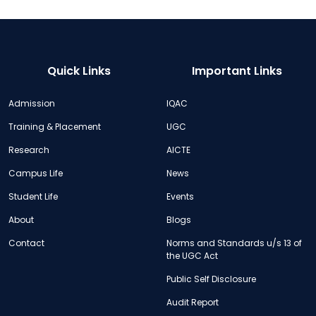
Quick Links
Important Links
Admission
IQAC
Training & Placement
UGC
Research
AICTE
Campus Life
News
Student Life
Events
About
Blogs
Contact
Norms and Standards u/s 13 of
the UGC Act
Public Self Disclosure
Audit Report